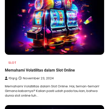
SLOT
Memahami Volatilitas dalam Slot Online
f0qrg
November 23, 2024
Memahami Volatilitas dalam Slot Online. Hai, teman-teman!
Gimana kabarnya? Kalian pasti udah pada tau kan, bahwa
dunia slot online tuh…