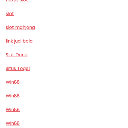
slot
slot mahjong
link judi bola
Slot Dana
Situs Togel
Win88
Win88
Win88
Win88