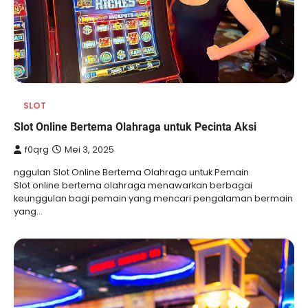
SLOT
Slot Online Bertema Olahraga untuk Pecinta Aksi
f0qrg
Mei 3, 2025
nggulan Slot Online Bertema Olahraga untuk Pemain
Slot online bertema olahraga menawarkan berbagai
keunggulan bagi pemain yang mencari pengalaman bermain
yang…