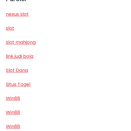
nexus slot
slot
slot mahjong
link judi bola
Slot Dana
Situs Togel
Win88
Win88
Win88