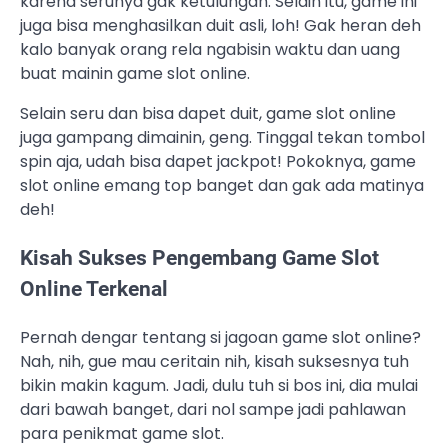
karena serunya gak ketulungan. Selain itu, game ini
juga bisa menghasilkan duit asli, loh! Gak heran deh
kalo banyak orang rela ngabisin waktu dan uang
buat mainin game slot online.
Selain seru dan bisa dapet duit, game slot online
juga gampang dimainin, geng. Tinggal tekan tombol
spin aja, udah bisa dapet jackpot! Pokoknya, game
slot online emang top banget dan gak ada matinya
deh!
Kisah Sukses Pengembang Game Slot
Online Terkenal
Pernah dengar tentang si jagoan game slot online?
Nah, nih, gue mau ceritain nih, kisah suksesnya tuh
bikin makin kagum. Jadi, dulu tuh si bos ini, dia mulai
dari bawah banget, dari nol sampe jadi pahlawan
para penikmat game slot.