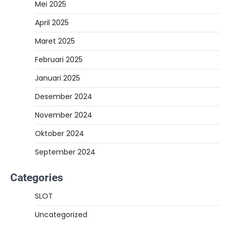
Mei 2025
April 2025
Maret 2025
Februari 2025
Januari 2025
Desember 2024
November 2024
Oktober 2024
September 2024
Categories
SLOT
Uncategorized