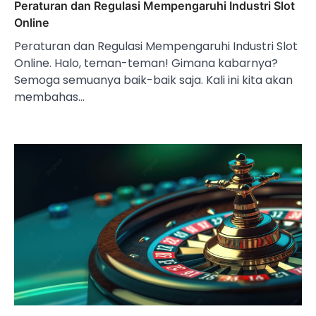
Peraturan dan Regulasi Mempengaruhi Industri Slot
Online
Peraturan dan Regulasi Mempengaruhi Industri Slot
Online. Halo, teman-teman! Gimana kabarnya?
Semoga semuanya baik-baik saja. Kali ini kita akan
membahas…