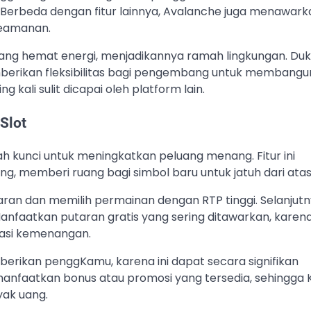
Berbeda dengan fitur lainnya, Avalanche juga menawark
keamanan.
yang hemat energi, menjadikannya ramah lingkungan. Du
mberikan fleksibilitas bagi pengembang untuk membangu
g kali sulit dicapai oleh platform lain.
Slot
ah kunci untuk meningkatkan peluang menang. Fitur ini
 memberi ruang bagi simbol baru untuk jatuh dari atas
 dan memilih permainan dengan RTP tinggi. Selanjutny
nfaatkan putaran gratis yang sering ditawarkan, karena 
asi kemenangan.
berikan penggKamu, karena ini dapat secara signifikan
nfaatkan bonus atau promosi yang tersedia, sehingga
ak uang.