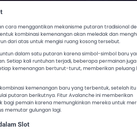
t
an cara menggantikan mekanisme putaran tradisional d
bentuk kombinasi kemenangan akan meledak dan mengh
un dari atas untuk mengisi ruang kosong tersebut.
ntun dalam satu putaran karena simbol-simbol baru ya
etiap kali runtuhan terjadi, beberapa permainan juga
ap kemenangan berturut-turut, memberikan peluang l
da kombinasi kemenangan baru yang terbentuk, setelah itu
ai putaran berikutnya. Fitur Avalanche ini memberikan
ik bagi pemain karena memungkinkan mereka untuk mer
s memutar gulungan lagi.
dalam Slot