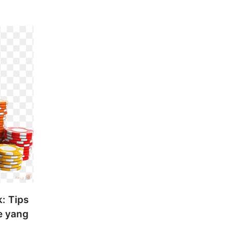
: Tips
e yang