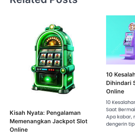
10 Kesala
Dihindari 
Online
10 Kesalaha
Saat Bermain
Kisah Nyata: Pengalaman
Apa kabar, 
Memenangkan Jackpot Slot
dengerin tip
Online