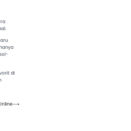
ara
al.
baru
 hanya
bol-
orit di
n
Online
⟶