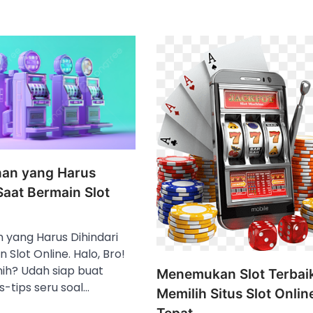
han yang Harus
Saat Bermain Slot
n yang Harus Dihindari
 Slot Online. Halo, Bro!
nih? Udah siap buat
Menemukan Slot Terbaik
s-tips seru soal…
Memilih Situs Slot Onlin