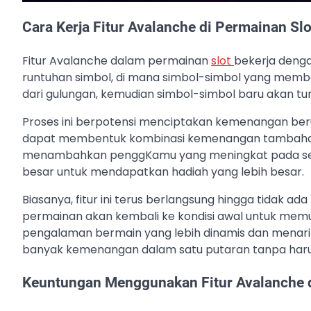
Cara Kerja Fitur Avalanche di Permainan Slo
Fitur Avalanche dalam permainan
slot
bekerja deng
runtuhan simbol, di mana simbol-simbol yang mem
dari gulungan, kemudian simbol-simbol baru akan tur
Proses ini berpotensi menciptakan kemenangan beru
dapat membentuk kombinasi kemenangan tambahan. S
menambahkan penggKamu yang meningkat pada seti
besar untuk mendapatkan hadiah yang lebih besar.
Biasanya, fitur ini terus berlangsung hingga tidak a
permainan akan kembali ke kondisi awal untuk memul
pengalaman bermain yang lebih dinamis dan menar
banyak kemenangan dalam satu putaran tanpa haru
Keuntungan Menggunakan Fitur Avalanche 