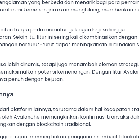
pengalaman yang berbeda dan menarik bagi para pemain
 kombinasi kemenangan akan menghilang, memberikan r
ntun tanpa perlu memutar gulungan lagi, sehingga
 Selain itu, fitur ini sering kali dikombinasikan dengan
ngan berturut-turut dapat meningkatkan nilai hadiah 
a lebih dinamis, tetapi juga menambah elemen strategi
emaksimalkan potensi kemenangan. Dengan fitur Avala
tunya penuh dengan kejutan.
innya
ari platform lainnya, terutama dalam hal kecepatan tra
an oleh Avalanche memungkinkan konfirmasi transaksi da
dingkan dengan blockchain tradisional.
s tinggi dengan memungkinkan pengguna membuat blockch