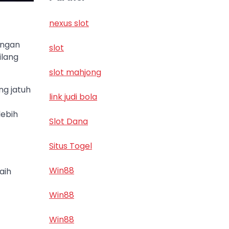
nexus slot
engan
slot
ilang
slot mahjong
ng jatuh
link judi bola
ebih
Slot Dana
Situs Togel
Win88
aih
Win88
Win88