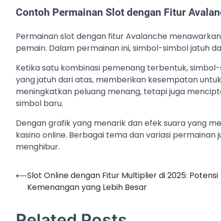
Contoh Permainan Slot dengan Fitur Avala
Permainan slot dengan fitur Avalanche menawarkan
pemain. Dalam permainan ini, simbol-simbol jatuh da
Ketika satu kombinasi pemenang terbentuk, simbol-
yang jatuh dari atas, memberikan kesempatan untuk m
meningkatkan peluang menang, tetapi juga menci
simbol baru.
Dengan grafik yang menarik dan efek suara yang men
kasino online. Berbagai tema dan variasi permainan 
menghibur.
⟵
Slot Online dengan Fitur Multiplier di 2025: Potensi
Navigasi
Kemenangan yang Lebih Besar
pos
Related Posts