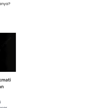
anya?
kmati
an
i
sar.