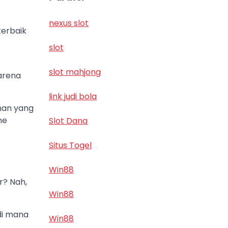
nexus slot
erbaik
slot
slot mahjong
arena
link judi bola
nan yang
ne
Slot Dana
Situs Togel
Win88
r? Nah,
Win88
 di mana
Win88