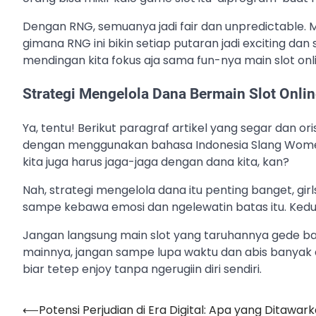
Dengan RNG, semuanya jadi fair dan unpredictable. M
gimana RNG ini bikin setiap putaran jadi exciting dan 
mendingan kita fokus aja sama fun-nya main slot onli
Strategi Mengelola Dana Bermain Slot Onli
Ya, tentu! Berikut paragraf artikel yang segar dan o
dengan menggunakan bahasa Indonesia Slang Women:Gu
kita juga harus jaga-jaga dengan dana kita, kan?
Nah, strategi mengelola dana itu penting banget, gi
sampe kebawa emosi dan ngelewatin batas itu. Kedua,
Jangan langsung main slot yang taruhannya gede bange
mainnya, jangan sampe lupa waktu dan abis banyak dui
biar tetep enjoy tanpa ngerugiin diri sendiri.
⟵
Potensi Perjudian di Era Digital: Apa yang Ditawar
Navigasi