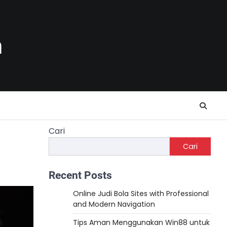
m
Cari
Cari
Recent Posts
Online Judi Bola Sites with Professional
and Modern Navigation
Tips Aman Menggunakan Win88 untuk