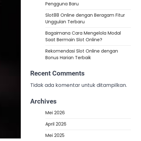
Pengguna Baru
Slot88 Online dengan Beragam Fitur
Unggulan Terbaru
Bagaimana Cara Mengelola Modal
Saat Bermain Slot Online?
Rekomendasi Slot Online dengan
Bonus Harian Terbaik
Recent Comments
Tidak ada komentar untuk ditampilkan.
Archives
Mei 2026
April 2026
Mei 2025