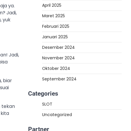
aja ya.
April 2025
n? Jadi,
Maret 2025
, yuk
Februari 2025
Januari 2025
Desember 2024
an! Jadi,
November 2024
bisa
Oktober 2024
September 2024
, biar
suai
Categories
SLOT
u tekan
kita
Uncategorized
Partner