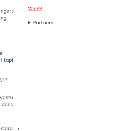
Win88
 ngerti
ang,
Partners
ne
, tapi
ngan
 waktu
r dana
a Cara
⟶