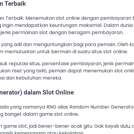
n Terbaik
 Terbaik. Menemukan slot online dengan pembayaran t
ng ingin mendapatkan keuntungan maksimal. Dalam dunia
i jenis permainan slot dengan beragam pembayaran.
yang adil dan menguntungkan bagi para pemain. Oleh k
 memutuskan untuk bermain di suatu situs slot online.
uk reputasi situs, persentase pembayaran, jenis permai
an riset yang teliti, pemain dapat menemukan slot onli
si dan kebutuhan mereka.
rator) dalam Slot Online
ne tuh ada yang namanya RNG alias Random Number Generato
ing banget dalam game slot online.
ran game slot, jadi bener-bener acak gitu. Gak kayak dulu,
t ngasih kemenangan atau kekalahan.