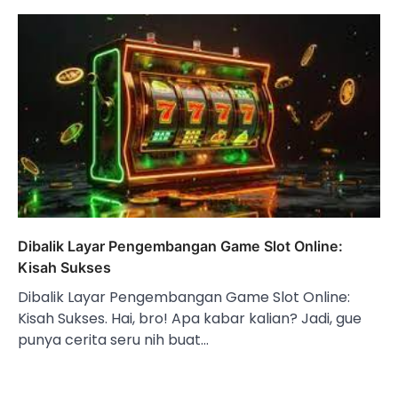
Dibalik Layar Pengembangan Game Slot Online:
Kisah Sukses
Dibalik Layar Pengembangan Game Slot Online:
Kisah Sukses. Hai, bro! Apa kabar kalian? Jadi, gue
punya cerita seru nih buat…