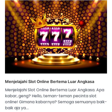
Menjelajahi Slot Online Bertema Luar Angkasa
Menjelajahi Slot Online Bertema Luar Angkasa. Apa
kabar, geng? Hello, teman-teman pecinta slot
online! Gimana kabarnya? Semoga semuanya baik-
baik aja ya.…