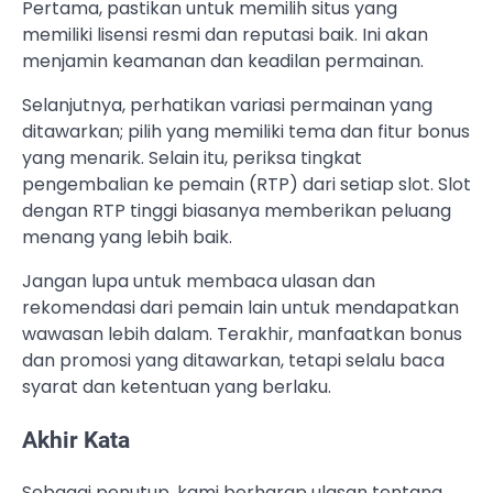
Pertama, pastikan untuk memilih situs yang
memiliki lisensi resmi dan reputasi baik. Ini akan
menjamin keamanan dan keadilan permainan.
Selanjutnya, perhatikan variasi permainan yang
ditawarkan; pilih yang memiliki tema dan fitur bonus
yang menarik. Selain itu, periksa tingkat
pengembalian ke pemain (RTP) dari setiap slot. Slot
dengan RTP tinggi biasanya memberikan peluang
menang yang lebih baik.
Jangan lupa untuk membaca ulasan dan
rekomendasi dari pemain lain untuk mendapatkan
wawasan lebih dalam. Terakhir, manfaatkan bonus
dan promosi yang ditawarkan, tetapi selalu baca
syarat dan ketentuan yang berlaku.
Akhir Kata
Sebagai penutup, kami berharap ulasan tentang