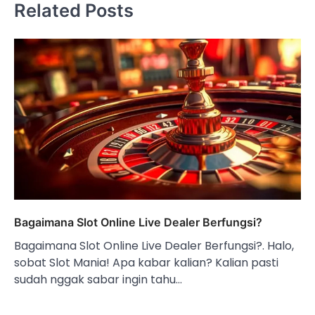
Related Posts
Bagaimana Slot Online Live Dealer Berfungsi?
Bagaimana Slot Online Live Dealer Berfungsi?. Halo,
sobat Slot Mania! Apa kabar kalian? Kalian pasti
sudah nggak sabar ingin tahu…