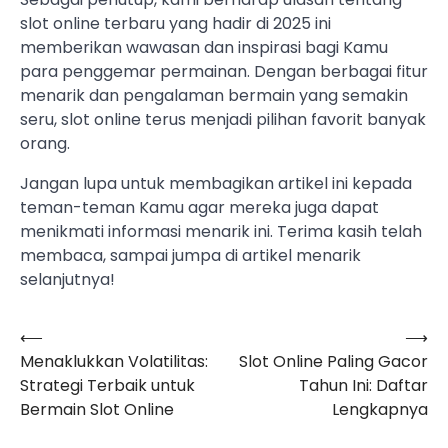
slot online terbaru yang hadir di 2025 ini
memberikan wawasan dan inspirasi bagi Kamu
para penggemar permainan. Dengan berbagai fitur
menarik dan pengalaman bermain yang semakin
seru, slot online terus menjadi pilihan favorit banyak
orang.
Jangan lupa untuk membagikan artikel ini kepada
teman-teman Kamu agar mereka juga dapat
menikmati informasi menarik ini. Terima kasih telah
membaca, sampai jumpa di artikel menarik
selanjutnya!
⟵
⟶
Navigasi
Menaklukkan Volatilitas:
Slot Online Paling Gacor
pos
Strategi Terbaik untuk
Tahun Ini: Daftar
Bermain Slot Online
Lengkapnya