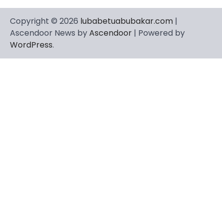
Copyright © 2026
lubabetuabubakar.com
|
Ascendoor News by
Ascendoor
| Powered by
WordPress
.