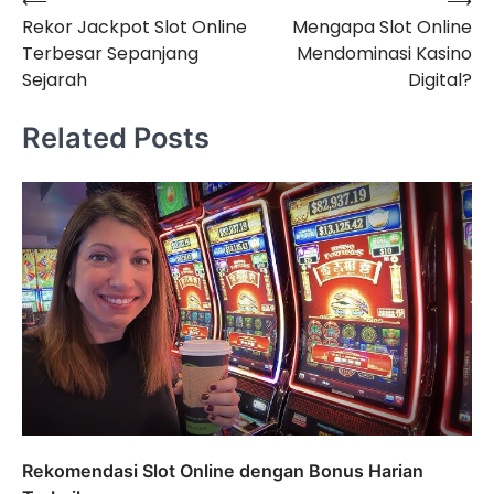
⟵
⟶
Navigasi
Rekor Jackpot Slot Online
Mengapa Slot Online
pos
Terbesar Sepanjang
Mendominasi Kasino
Sejarah
Digital?
Related Posts
Rekomendasi Slot Online dengan Bonus Harian