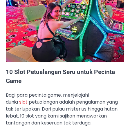
10 Slot Petualangan Seru untuk Pecinta
Game
Bagi para pecinta game, menjelajahi
dunia
slot
petualangan adalah pengalaman yang
tak terlupakan. Dari pulau misterius hingga hutan
lebat, 10 slot yang kami sajikan menawarkan
tantangan dan keseruan tak terduga.