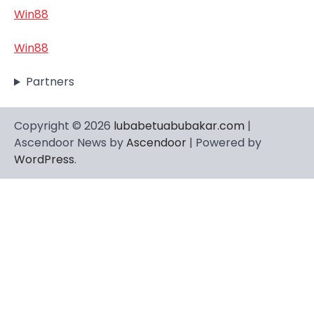
Win88
Win88
Partners
Copyright © 2026
lubabetuabubakar.com
|
Ascendoor News by
Ascendoor
| Powered by
WordPress
.