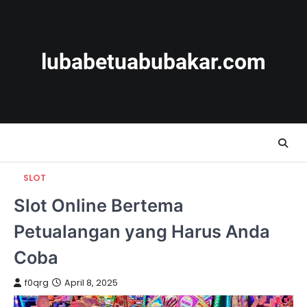
Skip
to
content
lubabetuabubakar.com
SLOT
Slot Online Bertema
Petualangan yang Harus Anda
Coba
f0qrg
April 8, 2025