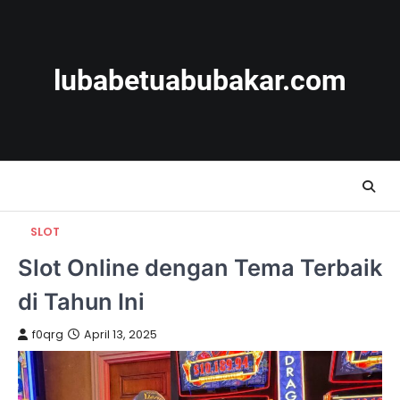
Skip
to
content
lubabetuabubakar.com
SLOT
Slot Online dengan Tema Terbaik
di Tahun Ini
f0qrg
April 13, 2025