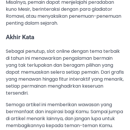
Misalnya, pemain dapat menjelajahi peradaban
kuno Mesir, berinteraksi dengan para gladiator
Romawi, atau menyaksikan penemuan-penemuan
penting dalam sejarah.
Akhir Kata
Sebagai penutup, slot online dengan tema terbaik
di tahun ini menawarkan pengalaman bermain
yang tak terlupakan dan beragam pilihan yang
dapat memuaskan selera setiap pemain. Dari grafis
yang menawan hingga fitur interaktif yang menarik,
setiap permainan menghadirkan keseruan
tersendiri.
Semoga artikel ini memberikan wawasan yang
bermanfaat dan inspirasi bagi Kamu. Sampai jumpa
di artikel menarik lainnya, dan jangan lupa untuk
membagikannya kepada teman-teman Kamu.