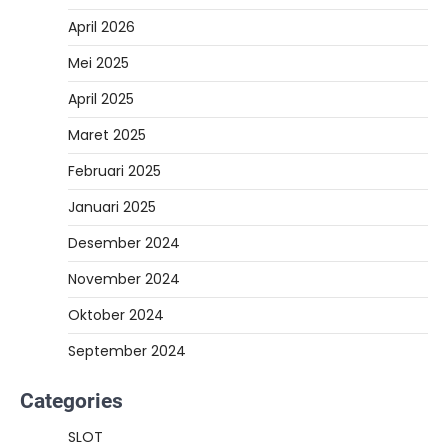
April 2026
Mei 2025
April 2025
Maret 2025
Februari 2025
Januari 2025
Desember 2024
November 2024
Oktober 2024
September 2024
Categories
SLOT