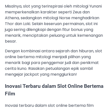
Misalnya, slot yang terinspirasi oleh mitologi Yunani
memperkenalkan karakter seperti Zeus dan
Athena, sedangkan mitologi Norse menghadirkan
Thor dan Loki. Selain keseruan permainan, slot ini
juga sering dilengkapi dengan fitur bonus yang
menarik, menciptakan peluang untuk kemenangan
besar.
Dengan kombinasi antara sejarah dan hiburan, slot
online bertema mitologi menjadi pilihan yang
menarik bagi para penggemar judi dan penikmat
cerita kuno. Rasakan petualangan epik sambil
mengejar jackpot yang menggiurkan!
Inovasi Terbaru dalam Slot Online Bertema
Film
Inovasi terbaru dalam slot online bertema film