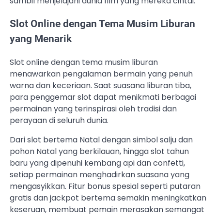
sambil menjelajahi dunia film yang mereka cintai.
Slot Online dengan Tema Musim Liburan
yang Menarik
Slot online dengan tema musim liburan
menawarkan pengalaman bermain yang penuh
warna dan keceriaan. Saat suasana liburan tiba,
para penggemar slot dapat menikmati berbagai
permainan yang terinspirasi oleh tradisi dan
perayaan di seluruh dunia.
Dari slot bertema Natal dengan simbol salju dan
pohon Natal yang berkilauan, hingga slot tahun
baru yang dipenuhi kembang api dan confetti,
setiap permainan menghadirkan suasana yang
mengasyikkan. Fitur bonus spesial seperti putaran
gratis dan jackpot bertema semakin meningkatkan
keseruan, membuat pemain merasakan semangat