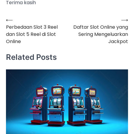
Terima kasih
⟵
⟶
Navigasi
Perbedaan Slot 3 Reel
Daftar Slot Online yang
pos
dan Slot 5 Reel di Slot
Sering Mengeluarkan
Online
Jackpot
Related Posts